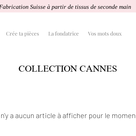
  Fabrication Suisse à partir de tissus de seconde main           
Crée ta pièces
La fondatrice
Vos mots doux
COLLECTION CANNES
l n'y a aucun article à afficher pour le momen