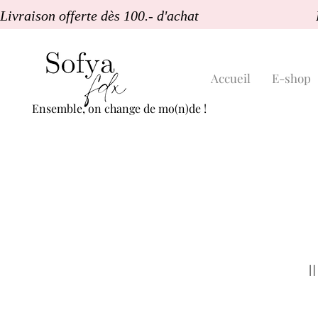
Livraison offerte dès 100.- d'achat                               
Accueil
E-shop
Ensemble, on change de mo(n)de !
I