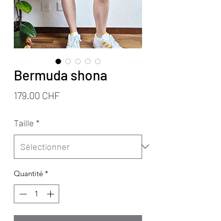
Bermuda shona
Prix
179.00 CHF
Taille
*
Quantité
*