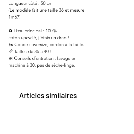
Longueur côté : 50 cm
(Le modèle fait une taille 36 et mesure
1m67)
♻️ Tissu principal : 100 %
coton upcyclé, j'étais un drap !
✂️ Coupe : oversize, cordon à la taille.
📏 Taille : de 36 à 40 !
🧼 Conseils d’entretien : lavage en
machine à 30, pas de séche-linge.
Articles similaires