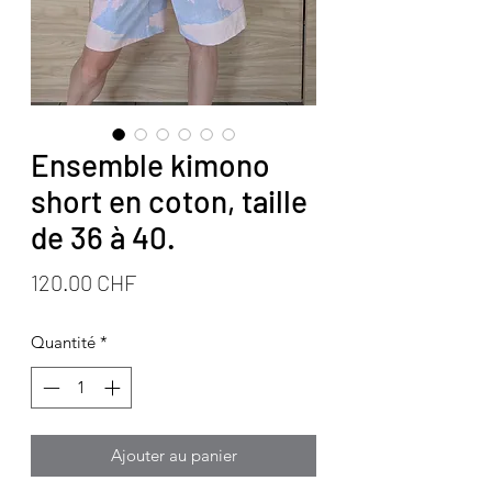
Ensemble kimono
short en coton, taille
de 36 à 40.
Prix
120.00 CHF
Quantité
*
Ajouter au panier