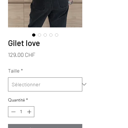
Gilet love
Prix
129.00 CHF
Taille
*
Quantité
*